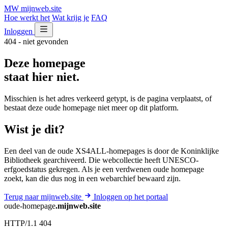
MW
mijnweb
.site
Hoe werkt het
Wat krijg je
FAQ
Inloggen
404 - niet gevonden
Deze homepage
staat hier niet.
Misschien is het adres verkeerd getypt, is de pagina verplaatst, of
bestaat deze oude homepage niet meer op dit platform.
Wist je dit?
Een deel van de oude XS4ALL-homepages is door de Koninklijke
Bibliotheek gearchiveerd. Die webcollectie heeft UNESCO-
erfgoedstatus gekregen. Als je een verdwenen oude homepage
zoekt, kan die dus nog in een webarchief bewaard zijn.
Terug naar mijnweb.site
Inloggen op het portaal
oude-homepage
.mijnweb.site
HTTP/1.1 404