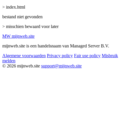
> index.html
bestand niet gevonden
> misschien bewaard voor later
MW
mijnweb
.site
mijnweb.site is een handelsnaam van Managed Server B.V.
Algemene voorwaarden
Privacy policy
Fair use policy
Misbruik
melden
© 2026 mijnweb.site
support@mijnweb.site